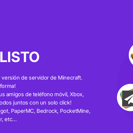
 LISTO
r versión de servidor de Minecraft.
aforma!
us amigos de teléfono móvil, Xbox,
odos juntos con un solo click!
got, PaperMC, Bedrock, PocketMine,
r, etc…