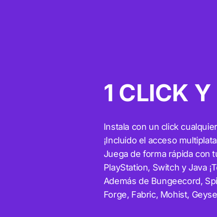
1 CLICK Y
Instala con un click cualquie
¡Incluido el acceso multiplat
Juega de forma rápida con t
PlayStation, Switch y Java ¡T
Además de Bungeecord, Spi
Forge, Fabric, Mohist, Geyse