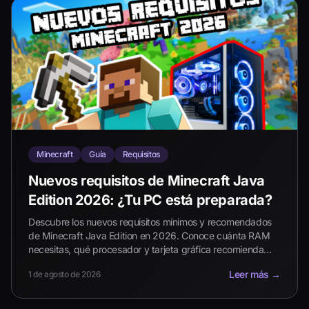
Minecraft
Guía
Requisitos
Nuevos requisitos de Minecraft Java
Edition 2026: ¿Tu PC está preparada?
Descubre los nuevos requisitos mínimos y recomendados
de Minecraft Java Edition en 2026. Conoce cuánta RAM
necesitas, qué procesador y tarjeta gráfica recomienda
Mojang y cómo afecta el cambio hacia Vulkan.
Leer más
→
1 de agosto de 2026